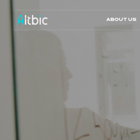
About Us