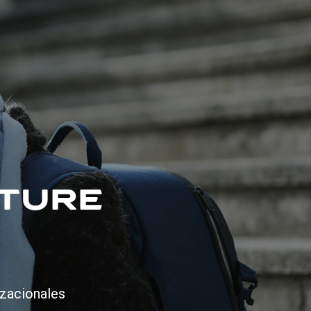
UTURE
izacionales