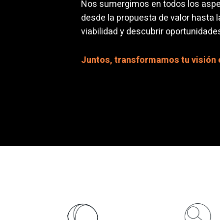
Nos sumergimos en todos los aspe
desde la propuesta de valor hasta l
viabilidad y descubrir oportunidade
Juntos, transformamos tu visión e