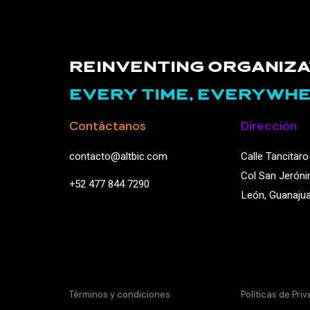
REINVENTING ORGANIZA
EVERY TIME, EVERYWHE
Contáctanos
Dirección
contacto@altbic.com
Calle Tancitaro 
Col San Jeróni
+52 477 844 7290
León, Guanaju
Términos y condiciones
Políticas de Pri