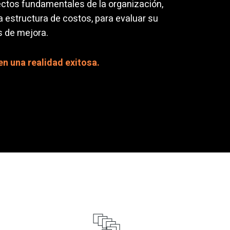
ctos fundamentales de la organización,
a estructura de costos, para evaluar su
s de mejora.
n una realidad exitosa.