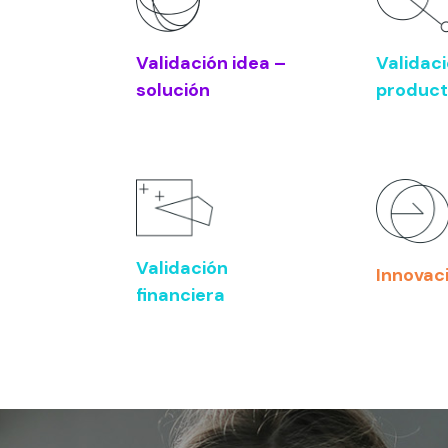
Validación idea –
Validac
solución
product
Validación
Innovac
financiera