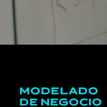
Modelado
de Negocio