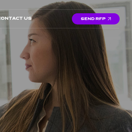
Contact us
SEND RFP