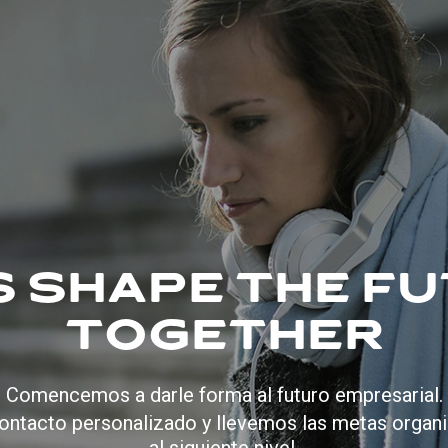
S SHAPE THE F
TOGETHER
Comencemos a darle forma al futuro empresarial.
ontacto personalizado y llevemos las metas organ