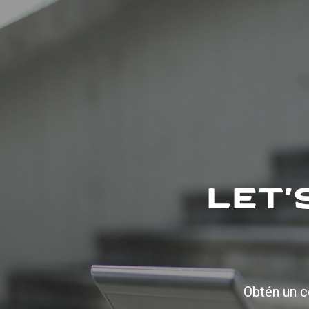
LET'
Obtén un c