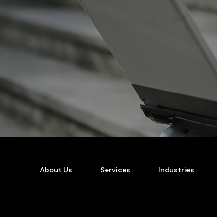
About Us
Services
Industries