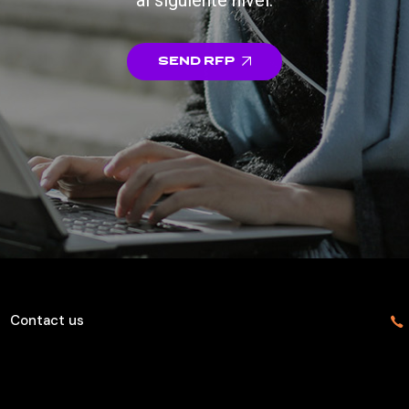
al siguiente nivel.
Send RFP
Contact us