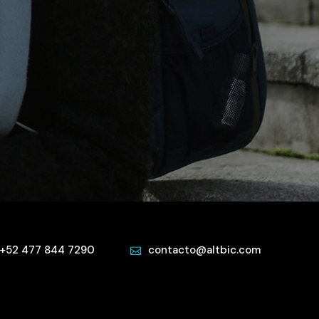
+52 477 844 7290
contacto@altbic.com