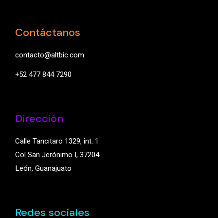
Contáctanos
contacto@altbic.com
+52 477 844 7290
Dirección
Calle Tancitaro 1329, int. 1
Col San Jerónimo I, 37204
León, Guanajuato
Redes sociales