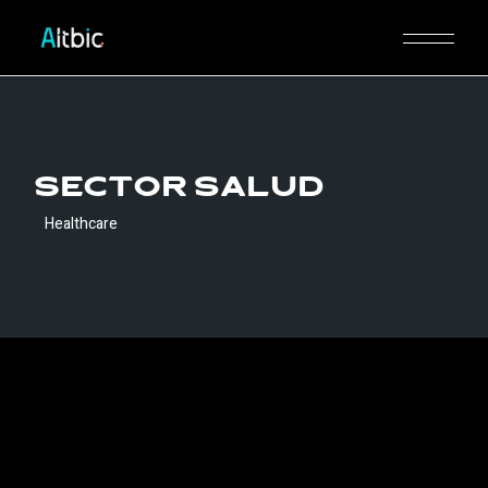
Skip
to
the
content
Sector salud
Healthcare