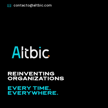
contacto@altbic.com
REINVENTING
ORGANIZATIONS
EVERY TIME,
EVERYWHERE.