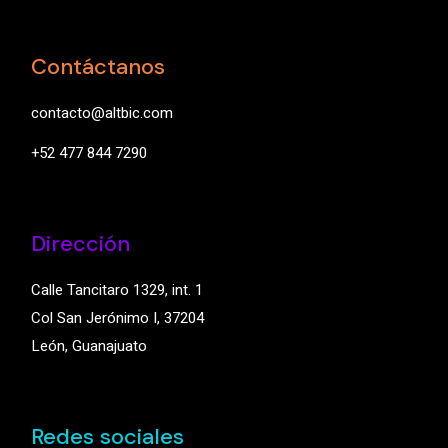
Contáctanos
contacto@altbic.com
+52 477 844 7290
Dirección
Calle Tancitaro 1329, int. 1
Col San Jerónimo I, 37204
León, Guanajuato
Redes sociales