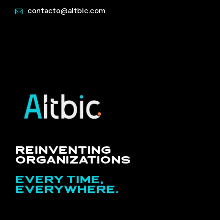
contacto@altbic.com
REINVENTING
ORGANIZATIONS
EVERY TIME,
EVERYWHERE.