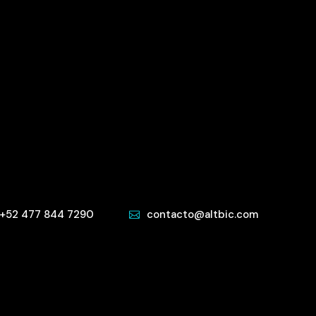
+52 477 844 7290
contacto@altbic.com