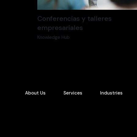
Conferencias y talleres
empresariales
Knowledge Hub
About Us
Services
Industries