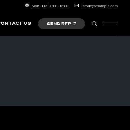
Mon - Frd : 8:00 -16:00
leroux@example.com
Contact us
SEND RFP