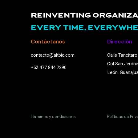
REINVENTING ORGANIZA
EVERY TIME, EVERYWHE
Contáctanos
Dirección
contacto@altbic.com
Calle Tancitaro 
Col San Jeróni
+52 477 844 7290
León, Guanaju
Términos y condiciones
Políticas de Pri