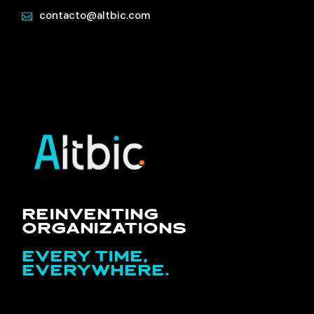
contacto@altbic.com
REINVENTING
ORGANIZATIONS
EVERY TIME,
EVERYWHERE.