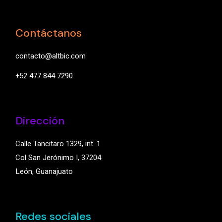
Contáctanos
contacto@altbic.com
+52 477 844 7290
Dirección
Calle Tancitaro 1329, int. 1
Col San Jerónimo I, 37204
León, Guanajuato
Redes sociales